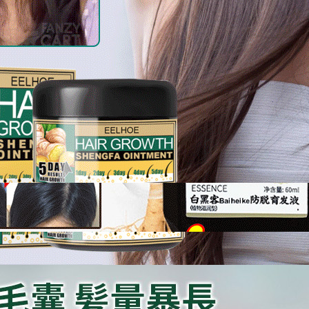
天天洗頭，頭髮卻越掉越多的惡性循環？這可能是化學矽靈和強
祟，是時候讓頭皮回歸大自然的懷抱了！這款植物能量
雄性禿洗
的天然草本成分，溫和清潔的同時，更像是一劑注入頭皮的營養
時搞定控油、蓬鬆、防斷髮三大頭皮心願，點擊了解防脫密碼，
回最初的濃密感動。
帶你重回豐盈18歲