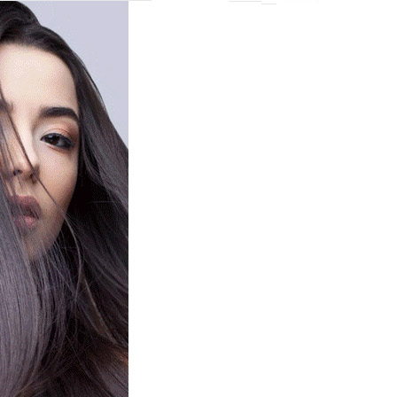
植鬍植鬢角！
搜
搜
尋
尋
關
鍵
字: