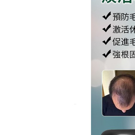
覽
文
下一篇文章
章:
找回逝去的髮量！禿頭洗髮精
下
一
篇
文
章:
分類
未分類
生髮產品推薦
禿頭洗髮精
禿頭洗髮精推薦
禿髮救星
禿髮洗髮精
防掉髮產品
雄性禿洗髮精