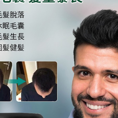
溫和養發不傷身