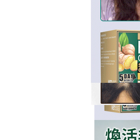
作
admin
性，有效減少掉髮
者
發
2026-01-24
沫豐富易沖淨，洗
佈
分
禿髮洗髮精
掉髮問題，禿髮洗
日
類
逐漸粗壯，不含硫
期:
配天然成分，讓你
文
上一篇文章
章
禿頭洗髮精高效防脫，天然植
上
一
導
篇
覽
文
下一篇文章
章: