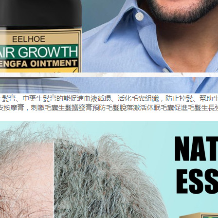
OE生薑毛囊修復生髮膏，可以防脫生髮、固發養分、控油、止屑止癢養髮產品