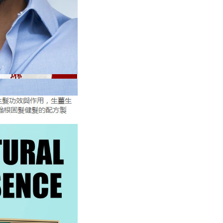
推薦，為按摩頭皮修復神器的重要成分，具有促進頭髮生長、養髮